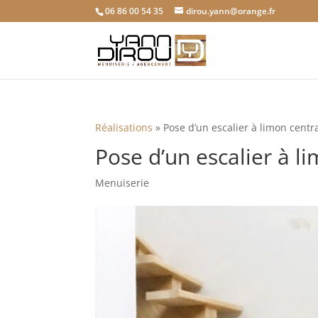
06 86 00 54 35
dirou.yann@orange.fr
Réalisations
»
Pose d’un escalier à limon centr
Pose d’un escalier à l
Menuiserie