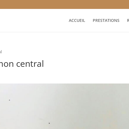
ACCUEIL
PRESTATIONS
al
imon central